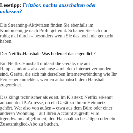
Lesetipp:
Fritzbox nachts ausschalten oder
anlassen?
Die Streaming-Aktivitäten finden Sie ebenfalls im
Kontomenü, je nach Profil getrennt. Schauen Sie sich dort
ruhig mal durch – besonders wenn Sie das noch nie gemacht
haben.
Der Netflix-Haushalt: Was bedeutet das eigentlich?
Ein Netflix-Haushalt umfasst die Geräte, die am
Hauptstandort – also zuhause – mit dem Internet verbunden
sind. Geräte, die sich mit derselben Internetverbindung wie Ihr
Fernseher anmelden, werden automatisch dem Haushalt
zugeordnet.
Das klingt technischer als es ist. Im Klartext: Netflix erkennt
anhand der IP-Adresse, ob ein Gerät zu Ihrem Heimnetz
gehört. Wer also von außen – etwa aus dem Büro oder einer
anderen Wohnung – auf Ihren Account zugreift, wird
irgendwann aufgefordert, den Haushalt zu bestätigen oder ein
Zusatzmitglied-Abo zu buchen.