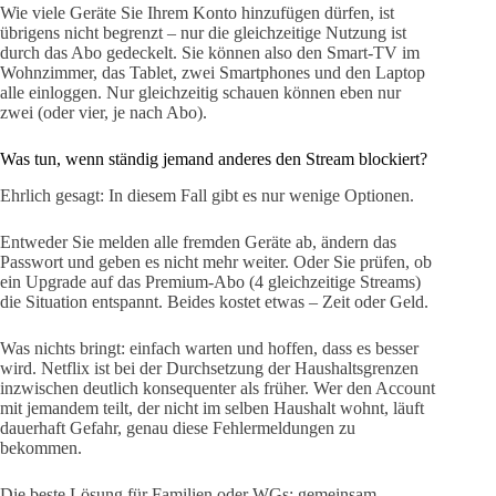
Wie viele Geräte Sie Ihrem Konto hinzufügen dürfen, ist
übrigens nicht begrenzt – nur die gleichzeitige Nutzung ist
durch das Abo gedeckelt. Sie können also den Smart-TV im
Wohnzimmer, das Tablet, zwei Smartphones und den Laptop
alle einloggen. Nur gleichzeitig schauen können eben nur
zwei (oder vier, je nach Abo).
Was tun, wenn ständig jemand anderes den Stream blockiert?
Ehrlich gesagt: In diesem Fall gibt es nur wenige Optionen.
Entweder Sie melden alle fremden Geräte ab, ändern das
Passwort und geben es nicht mehr weiter. Oder Sie prüfen, ob
ein Upgrade auf das Premium-Abo (4 gleichzeitige Streams)
die Situation entspannt. Beides kostet etwas – Zeit oder Geld.
Was nichts bringt: einfach warten und hoffen, dass es besser
wird. Netflix ist bei der Durchsetzung der Haushaltsgrenzen
inzwischen deutlich konsequenter als früher. Wer den Account
mit jemandem teilt, der nicht im selben Haushalt wohnt, läuft
dauerhaft Gefahr, genau diese Fehlermeldungen zu
bekommen.
Die beste Lösung für Familien oder WGs: gemeinsam