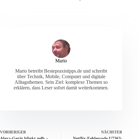
Mario
Mario betreibt Bestepraxistipps.de und schreibt
über Technik, Mobile, Computer und digitale
Alltagsthemen. Sein Ziel: komplexe Themen so
erklären, dass Leser sofort damit weiterkommen.
VORHERIGER
NÄCHSTER
Alexa-Gerät blinkt gelb –
Netflix-Fehlercode U7363-