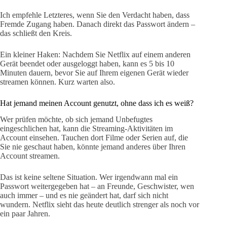
Ich empfehle Letzteres, wenn Sie den Verdacht haben, dass
Fremde Zugang haben. Danach direkt das Passwort ändern –
das schließt den Kreis.
Ein kleiner Haken: Nachdem Sie Netflix auf einem anderen
Gerät beendet oder ausgeloggt haben, kann es 5 bis 10
Minuten dauern, bevor Sie auf Ihrem eigenen Gerät wieder
streamen können. Kurz warten also.
Hat jemand meinen Account genutzt, ohne dass ich es weiß?
Wer prüfen möchte, ob sich jemand Unbefugtes
eingeschlichen hat, kann die Streaming-Aktivitäten im
Account einsehen. Tauchen dort Filme oder Serien auf, die
Sie nie geschaut haben, könnte jemand anderes über Ihren
Account streamen.
Das ist keine seltene Situation. Wer irgendwann mal ein
Passwort weitergegeben hat – an Freunde, Geschwister, wen
auch immer – und es nie geändert hat, darf sich nicht
wundern. Netflix sieht das heute deutlich strenger als noch vor
ein paar Jahren.