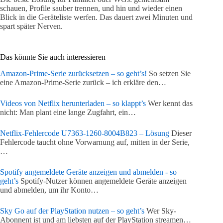
schauen, Profile sauber trennen, und hin und wieder einen
Blick in die Geräteliste werfen. Das dauert zwei Minuten und
spart später Nerven.
Das könnte Sie auch interessieren
Amazon-Prime-Serie zurücksetzen – so geht’s!
So setzen Sie
eine Amazon-Prime-Serie zurück – ich erkläre den…
Videos von Netflix herunterladen – so klappt’s
Wer kennt das
nicht: Man plant eine lange Zugfahrt, ein…
Netflix-Fehlercode U7363-1260-8004B823 – Lösung
Dieser
Fehlercode taucht ohne Vorwarnung auf, mitten in der Serie,
…
Spotify angemeldete Geräte anzeigen und abmelden - so
geht’s
Spotify-Nutzer können angemeldete Geräte anzeigen
und abmelden, um ihr Konto…
Sky Go auf der PlayStation nutzen – so geht’s
Wer Sky-
Abonnent ist und am liebsten auf der PlayStation streamen…