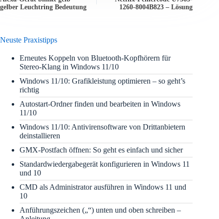
gelber Leuchtring Bedeutung
1260-8004B823 – Lösung
Neuste Praxistipps
Erneutes Koppeln von Bluetooth-Kopfhörern für
Stereo-Klang in Windows 11/10
Windows 11/10: Grafikleistung optimieren – so geht’s
richtig
Autostart-Ordner finden und bearbeiten in Windows
11/10
Windows 11/10: Antivirensoftware von Drittanbietern
deinstallieren
GMX-Postfach öffnen: So geht es einfach und sicher
Standardwiedergabegerät konfigurieren in Windows 11
und 10
CMD als Administrator ausführen in Windows 11 und
10
Anführungszeichen („“) unten und oben schreiben –
Anleitung