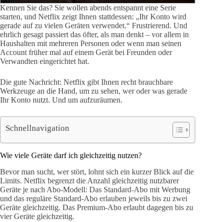
Kennen Sie das? Sie wollen abends entspannt eine Serie
starten, und Netflix zeigt Ihnen stattdessen: „Ihr Konto wird
gerade auf zu vielen Geräten verwendet.“ Frustrierend. Und
ehrlich gesagt passiert das öfter, als man denkt – vor allem in
Haushalten mit mehreren Personen oder wenn man seinen
Account früher mal auf einem Gerät bei Freunden oder
Verwandten eingerichtet hat.
Die gute Nachricht: Netflix gibt Ihnen recht brauchbare
Werkzeuge an die Hand, um zu sehen, wer oder was gerade
Ihr Konto nutzt. Und um aufzuräumen.
Schnellnavigation
Wie viele Geräte darf ich gleichzeitig nutzen?
Bevor man sucht, wer stört, lohnt sich ein kurzer Blick auf die
Limits. Netflix begrenzt die Anzahl gleichzeitig nutzbarer
Geräte je nach Abo-Modell: Das Standard-Abo mit Werbung
und das reguläre Standard-Abo erlauben jeweils bis zu zwei
Geräte gleichzeitig. Das Premium-Abo erlaubt dagegen bis zu
vier Geräte gleichzeitig.