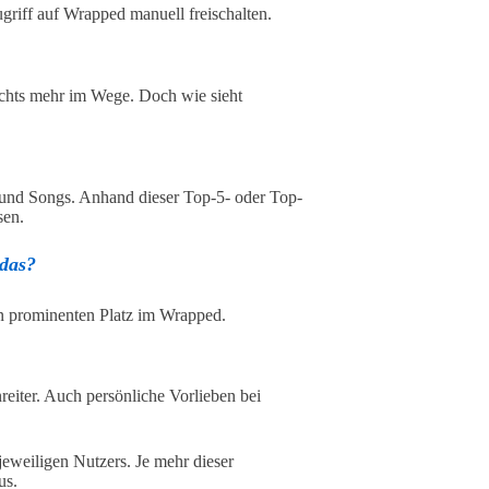
griff auf Wrapped manuell freischalten.
nichts mehr im Wege. Doch wie sieht
r und Songs. Anhand dieser Top-5- oder Top-
sen.
 das?
n prominenten Platz im Wrapped.
reiter. Auch persönliche Vorlieben bei
jeweiligen Nutzers. Je mehr dieser
us.