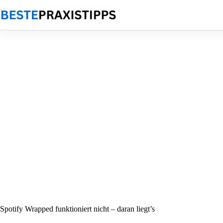
Zum
Inhalt
springen
Spotify Wrapped funktioniert nicht – daran liegt’s