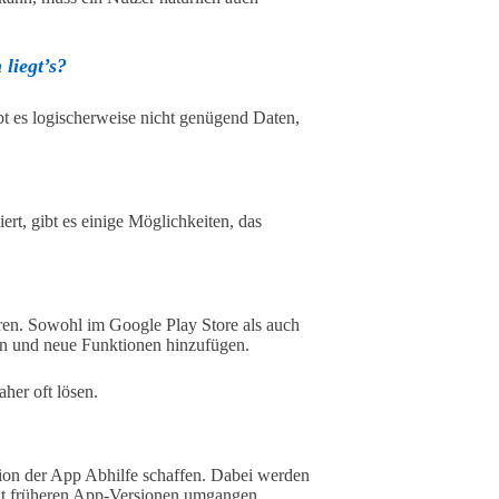
liegt’s?
ibt es logischerweise nicht genügend Daten,
rt, gibt es einige Möglichkeiten, das
sieren. Sowohl im Google Play Store als auch
en und neue Funktionen hinzufügen.
her oft lösen.
tion der App Abhilfe schaffen. Dabei werden
mit früheren App-Versionen umgangen