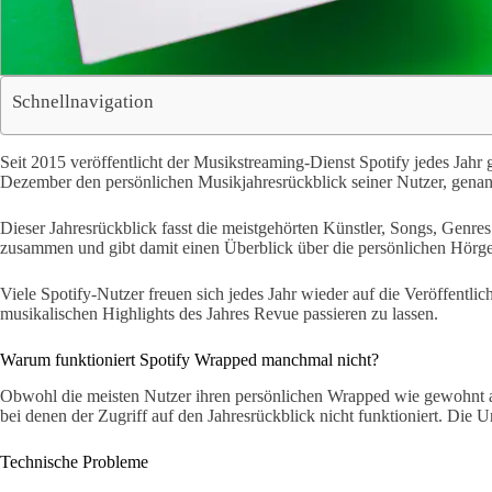
Schnellnavigation
Seit 2015 veröffentlicht der Musikstreaming-Dienst Spotify jedes Ja
Dezember den persönlichen Musikjahresrückblick seiner Nutzer, gena
Dieser Jahresrückblick fasst die meistgehörten Künstler, Songs, Genre
zusammen und gibt damit einen Überblick über die persönlichen Hörge
Viele Spotify-Nutzer freuen sich jedes Jahr wieder auf die Veröffentli
musikalischen Highlights des Jahres Revue passieren zu lassen.
Warum funktioniert Spotify Wrapped manchmal nicht?
Obwohl die meisten Nutzer ihren persönlichen Wrapped wie gewohnt au
bei denen der Zugriff auf den Jahresrückblick nicht funktioniert. Die U
Technische Probleme