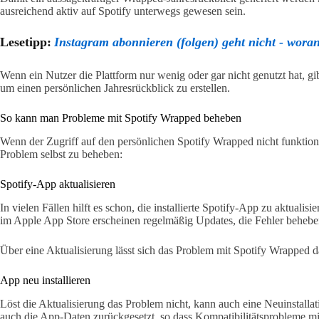
ausreichend aktiv auf Spotify unterwegs gewesen sein.
Lesetipp:
Instagram abonnieren (folgen) geht nicht - woran 
Wenn ein Nutzer die Plattform nur wenig oder gar nicht genutzt hat, g
um einen persönlichen Jahresrückblick zu erstellen.
So kann man Probleme mit Spotify Wrapped beheben
Wenn der Zugriff auf den persönlichen Spotify Wrapped nicht funktionie
Problem selbst zu beheben:
Spotify-App aktualisieren
In vielen Fällen hilft es schon, die installierte Spotify-App zu aktuali
im Apple App Store erscheinen regelmäßig Updates, die Fehler beheb
Über eine Aktualisierung lässt sich das Problem mit Spotify Wrapped da
App neu installieren
Löst die Aktualisierung das Problem nicht, kann auch eine Neuinstalla
auch die App-Daten zurückgesetzt, so dass Kompatibilitätsprobleme 