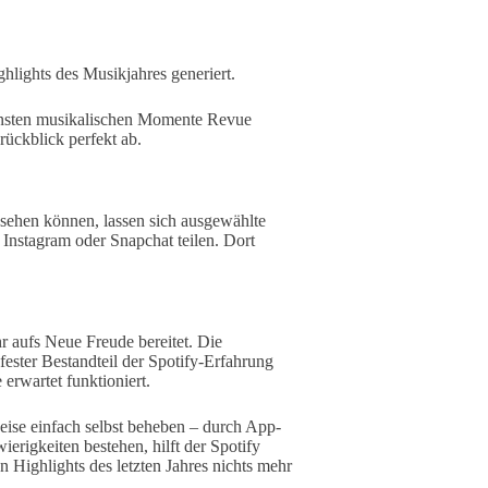
hlights des Musikjahres generiert.
önsten musikalischen Momente Revue
rückblick perfekt ab.
nsehen können, lassen sich ausgewählte
nstagram oder Snapchat teilen. Dort
hr aufs Neue Freude bereitet. Die
fester Bestandteil der Spotify-Erfahrung
 erwartet funktioniert.
weise einfach selbst beheben – durch App-
erigkeiten bestehen, hilft der Spotify
 Highlights des letzten Jahres nichts mehr