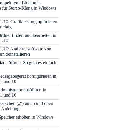
oppeln von Bluetooth-
 für Stereo-Klang in Windows
/10: Grafikleistung optimieren
richtig
Ordner finden und bearbeiten in
1/10
/10: Antivirensoftware von
ern deinstallieren
ch öffnen: So geht es einfach
edergabegerät konfigurieren in
1 und 10
ministrator ausführen in
1 und 10
zeichen („“) unten und oben
– Anleitung
 Speicher erhöhen in Windows