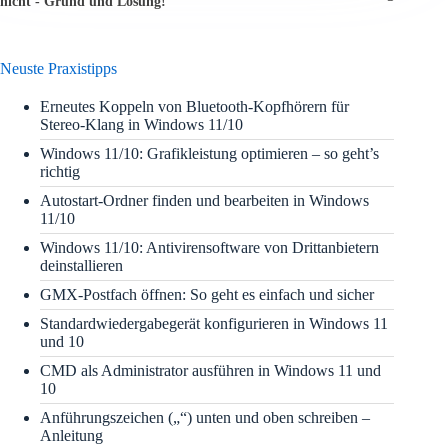
nicht - Grund und Lösung!
Neuste Praxistipps
Erneutes Koppeln von Bluetooth-Kopfhörern für
Stereo-Klang in Windows 11/10
Windows 11/10: Grafikleistung optimieren – so geht’s
richtig
Autostart-Ordner finden und bearbeiten in Windows
11/10
Windows 11/10: Antivirensoftware von Drittanbietern
deinstallieren
GMX-Postfach öffnen: So geht es einfach und sicher
Standardwiedergabegerät konfigurieren in Windows 11
und 10
CMD als Administrator ausführen in Windows 11 und
10
Anführungszeichen („“) unten und oben schreiben –
Anleitung