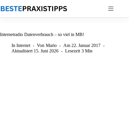
Zum
Inhalt
springen
Internetradio Datenverbrauch – so viel in MB!
In
Internet
Von
Mario
Am
22. Januar 2017
Aktualisiert
15. Juni 2026
Lesezeit
3 Min