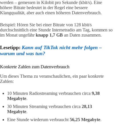
werden – gemessen in Kilobit pro Sekunde (kbit/s). Eine
höhere Bitrate bedeutet in der Regel eine bessere
Klangqualität, aber auch einen höheren Datenverbrauch.
Beispiel: Hören Sie bei einer Bitrate von 128 kbit/s
durchschnittlich eine Stunde Internetradio am Tag, kommen so
im Monat ungefähr
knapp 1,7 GB
an Daten zusammen.
Lesetipp:
Kann auf TikTok nicht mehr folgen –
warum und was tun?
Konkrete Zahlen zum Datenverbrauch
Um dieses Thema zu veranschaulichen, ein paar konkrete
Zahlen:
10 Minuten Radiostreaming verbrauchen circa
9,38
Megabyte
.
30 Minuten Streaming verbrauchen circa
28,13
Megabyte
.
Eine Stunde wiederum verbraucht
56,25 Megabyte
.