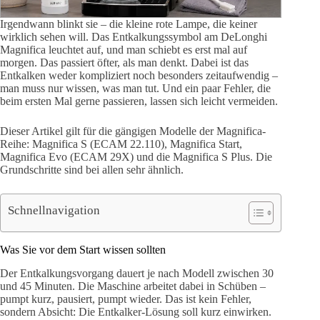
Irgendwann blinkt sie – die kleine rote Lampe, die keiner
wirklich sehen will. Das Entkalkungssymbol am DeLonghi
Magnifica leuchtet auf, und man schiebt es erst mal auf
morgen. Das passiert öfter, als man denkt. Dabei ist das
Entkalken weder kompliziert noch besonders zeitaufwendig –
man muss nur wissen, was man tut. Und ein paar Fehler, die
beim ersten Mal gerne passieren, lassen sich leicht vermeiden.
Dieser Artikel gilt für die gängigen Modelle der Magnifica-
Reihe: Magnifica S (ECAM 22.110), Magnifica Start,
Magnifica Evo (ECAM 29X) und die Magnifica S Plus. Die
Grundschritte sind bei allen sehr ähnlich.
Schnellnavigation
Was Sie vor dem Start wissen sollten
Der Entkalkungsvorgang dauert je nach Modell zwischen 30
und 45 Minuten. Die Maschine arbeitet dabei in Schüben –
pumpt kurz, pausiert, pumpt wieder. Das ist kein Fehler,
sondern Absicht: Die Entkalker-Lösung soll kurz einwirken.