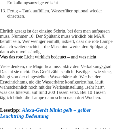
Entkalkungsanzeige erlischt.
Fertig – Tank auffüllen, Wasserfilter optional wieder
einsetzen.
Ehrlich gesagt ist der einzige Schritt, bei dem man aufpassen
muss, Nummer 10: Der Spültank muss wirklich bis MAX
befüllt sein. Wer weniger einfüllt, riskiert, dass die rote Lampe
danach weiterleuchtet – die Maschine wertet den Spülgang
dann als unvollständig.
Was das rote Licht wirklich bedeutet – und was nicht
Viele denken, die Magnifica misst aktiv den Verkalkungsgrad.
Das tut sie nicht. Das Gerät zählt schlicht Bezüge – wie viele,
hängt von der eingestellten Wasserhärte ab. Wer bei der
Ersteinrichtung nie die Wasserhärte konfiguriert hat, läuft
wahrscheinlich noch mit der Werkseinstellung „sehr hart“,
was das Intervall auf rund 200 Tassen setzt. Bei 10 Tassen
täglich blinkt die Lampe dann schon nach drei Wochen.
Lesetipp:
Alexa-Gerät blinkt gelb – gelber
Leuchtring Bedeutung