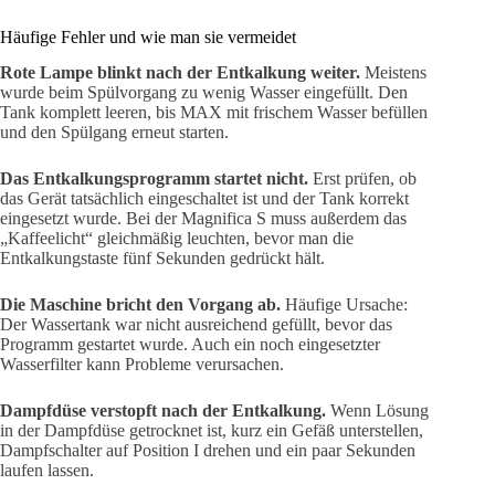
Häufige Fehler und wie man sie vermeidet
Rote Lampe blinkt nach der Entkalkung weiter.
Meistens
wurde beim Spülvorgang zu wenig Wasser eingefüllt. Den
Tank komplett leeren, bis MAX mit frischem Wasser befüllen
und den Spülgang erneut starten.
Das Entkalkungsprogramm startet nicht.
Erst prüfen, ob
das Gerät tatsächlich eingeschaltet ist und der Tank korrekt
eingesetzt wurde. Bei der Magnifica S muss außerdem das
„Kaffeelicht“ gleichmäßig leuchten, bevor man die
Entkalkungstaste fünf Sekunden gedrückt hält.
Die Maschine bricht den Vorgang ab.
Häufige Ursache:
Der Wassertank war nicht ausreichend gefüllt, bevor das
Programm gestartet wurde. Auch ein noch eingesetzter
Wasserfilter kann Probleme verursachen.
Dampfdüse verstopft nach der Entkalkung.
Wenn Lösung
in der Dampfdüse getrocknet ist, kurz ein Gefäß unterstellen,
Dampfschalter auf Position I drehen und ein paar Sekunden
laufen lassen.