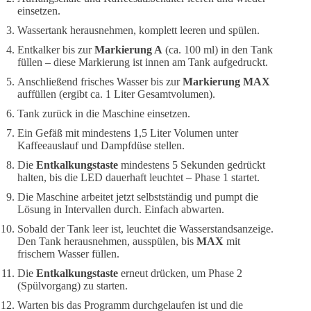
einsetzen.
Wassertank herausnehmen, komplett leeren und spülen.
Entkalker bis zur
Markierung A
(ca. 100 ml) in den Tank
füllen – diese Markierung ist innen am Tank aufgedruckt.
Anschließend frisches Wasser bis zur
Markierung MAX
auffüllen (ergibt ca. 1 Liter Gesamtvolumen).
Tank zurück in die Maschine einsetzen.
Ein Gefäß mit mindestens 1,5 Liter Volumen unter
Kaffeeauslauf und Dampfdüse stellen.
Die
Entkalkungstaste
mindestens 5 Sekunden gedrückt
halten, bis die LED dauerhaft leuchtet – Phase 1 startet.
Die Maschine arbeitet jetzt selbstständig und pumpt die
Lösung in Intervallen durch. Einfach abwarten.
Sobald der Tank leer ist, leuchtet die Wasserstandsanzeige.
Den Tank herausnehmen, ausspülen, bis
MAX
mit
frischem Wasser füllen.
Die
Entkalkungstaste
erneut drücken, um Phase 2
(Spülvorgang) zu starten.
Warten bis das Programm durchgelaufen ist und die