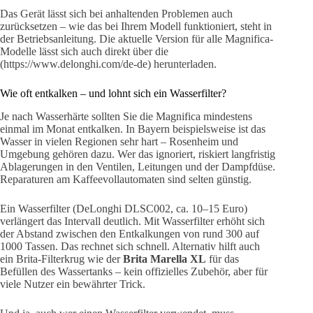
Das Gerät lässt sich bei anhaltenden Problemen auch
zurücksetzen – wie das bei Ihrem Modell funktioniert, steht in
der Betriebsanleitung. Die aktuelle Version für alle Magnifica-
Modelle lässt sich auch direkt über die
(https://www.delonghi.com/de-de) herunterladen.
Wie oft entkalken – und lohnt sich ein Wasserfilter?
Je nach Wasserhärte sollten Sie die Magnifica mindestens
einmal im Monat entkalken. In Bayern beispielsweise ist das
Wasser in vielen Regionen sehr hart – Rosenheim und
Umgebung gehören dazu. Wer das ignoriert, riskiert langfristig
Ablagerungen in den Ventilen, Leitungen und der Dampfdüse.
Reparaturen am Kaffeevollautomaten sind selten günstig.
Ein Wasserfilter (DeLonghi DLSC002, ca. 10–15 Euro)
verlängert das Intervall deutlich. Mit Wasserfilter erhöht sich
der Abstand zwischen den Entkalkungen von rund 300 auf
1000 Tassen. Das rechnet sich schnell. Alternativ hilft auch
ein Brita-Filterkrug wie der
Brita Marella XL
für das
Befüllen des Wassertanks – kein offizielles Zubehör, aber für
viele Nutzer ein bewährter Trick.