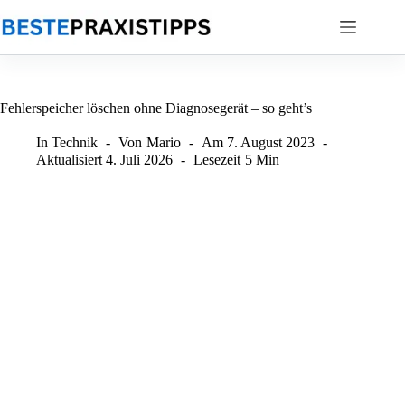
Zum
Inhalt
springen
Fehlerspeicher löschen ohne Diagnosegerät – so geht’s
In
Technik
Von
Mario
Am
7. August 2023
Aktualisiert
4. Juli 2026
Lesezeit
5 Min