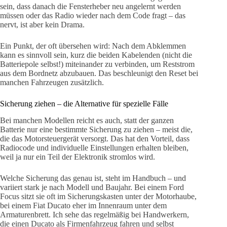
sein, dass danach die Fensterheber neu angelernt werden
müssen oder das Radio wieder nach dem Code fragt – das
nervt, ist aber kein Drama.
Ein Punkt, der oft übersehen wird: Nach dem Abklemmen
kann es sinnvoll sein, kurz die beiden Kabelenden (nicht die
Batteriepole selbst!) miteinander zu verbinden, um Reststrom
aus dem Bordnetz abzubauen. Das beschleunigt den Reset bei
manchen Fahrzeugen zusätzlich.
Sicherung ziehen – die Alternative für spezielle Fälle
Bei manchen Modellen reicht es auch, statt der ganzen
Batterie nur eine bestimmte Sicherung zu ziehen – meist die,
die das Motorsteuergerät versorgt. Das hat den Vorteil, dass
Radiocode und individuelle Einstellungen erhalten bleiben,
weil ja nur ein Teil der Elektronik stromlos wird.
Welche Sicherung das genau ist, steht im Handbuch – und
variiert stark je nach Modell und Baujahr. Bei einem Ford
Focus sitzt sie oft im Sicherungskasten unter der Motorhaube,
bei einem Fiat Ducato eher im Innenraum unter dem
Armaturenbrett. Ich sehe das regelmäßig bei Handwerkern,
die einen Ducato als Firmenfahrzeug fahren und selbst