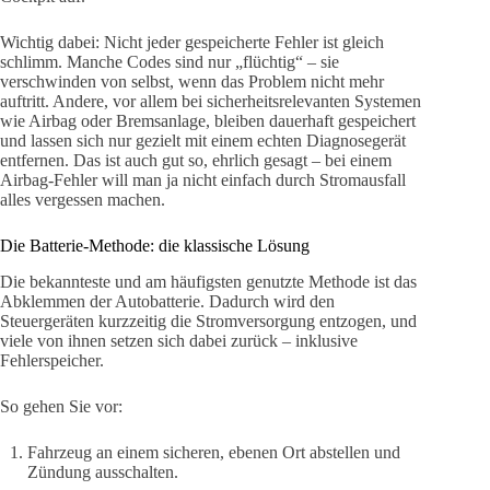
Wichtig dabei: Nicht jeder gespeicherte Fehler ist gleich
schlimm. Manche Codes sind nur „flüchtig“ – sie
verschwinden von selbst, wenn das Problem nicht mehr
auftritt. Andere, vor allem bei sicherheitsrelevanten Systemen
wie Airbag oder Bremsanlage, bleiben dauerhaft gespeichert
und lassen sich nur gezielt mit einem echten Diagnosegerät
entfernen. Das ist auch gut so, ehrlich gesagt – bei einem
Airbag-Fehler will man ja nicht einfach durch Stromausfall
alles vergessen machen.
Die Batterie-Methode: die klassische Lösung
Die bekannteste und am häufigsten genutzte Methode ist das
Abklemmen der Autobatterie. Dadurch wird den
Steuergeräten kurzzeitig die Stromversorgung entzogen, und
viele von ihnen setzen sich dabei zurück – inklusive
Fehlerspeicher.
So gehen Sie vor:
Fahrzeug an einem sicheren, ebenen Ort abstellen und
Zündung ausschalten.