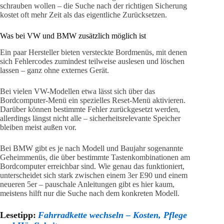
schrauben wollen – die Suche nach der richtigen Sicherung
kostet oft mehr Zeit als das eigentliche Zurücksetzen.
Was bei VW und BMW zusätzlich möglich ist
Ein paar Hersteller bieten versteckte Bordmenüs, mit denen
sich Fehlercodes zumindest teilweise auslesen und löschen
lassen – ganz ohne externes Gerät.
Bei vielen VW-Modellen etwa lässt sich über das
Bordcomputer-Menü ein spezielles Reset-Menü aktivieren.
Darüber können bestimmte Fehler zurückgesetzt werden,
allerdings längst nicht alle – sicherheitsrelevante Speicher
bleiben meist außen vor.
Bei BMW gibt es je nach Modell und Baujahr sogenannte
Geheimmenüs, die über bestimmte Tastenkombinationen am
Bordcomputer erreichbar sind. Wie genau das funktioniert,
unterscheidet sich stark zwischen einem 3er E90 und einem
neueren 5er – pauschale Anleitungen gibt es hier kaum,
meistens hilft nur die Suche nach dem konkreten Modell.
Lesetipp:
Fahrradkette wechseln – Kosten, Pflege