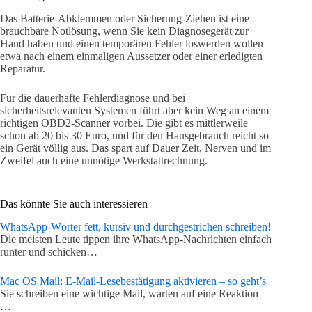
Das Batterie-Abklemmen oder Sicherung-Ziehen ist eine
brauchbare Notlösung, wenn Sie kein Diagnosegerät zur
Hand haben und einen temporären Fehler loswerden wollen –
etwa nach einem einmaligen Aussetzer oder einer erledigten
Reparatur.
Für die dauerhafte Fehlerdiagnose und bei
sicherheitsrelevanten Systemen führt aber kein Weg an einem
richtigen OBD2-Scanner vorbei. Die gibt es mittlerweile
schon ab 20 bis 30 Euro, und für den Hausgebrauch reicht so
ein Gerät völlig aus. Das spart auf Dauer Zeit, Nerven und im
Zweifel auch eine unnötige Werkstattrechnung.
Das könnte Sie auch interessieren
WhatsApp-Wörter fett, kursiv und durchgestrichen schreiben!
Die meisten Leute tippen ihre WhatsApp-Nachrichten einfach
runter und schicken…
Mac OS Mail: E-Mail-Lesebestätigung aktivieren – so geht’s
Sie schreiben eine wichtige Mail, warten auf eine Reaktion –
…