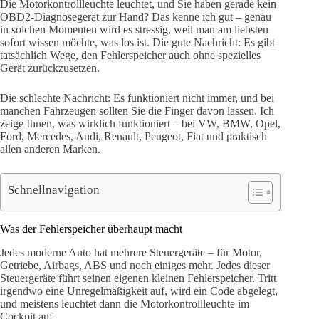
Die Motorkontrollleuchte leuchtet, und Sie haben gerade kein
OBD2-Diagnosegerät zur Hand? Das kenne ich gut – genau
in solchen Momenten wird es stressig, weil man am liebsten
sofort wissen möchte, was los ist. Die gute Nachricht: Es gibt
tatsächlich Wege, den Fehlerspeicher auch ohne spezielles
Gerät zurückzusetzen.
Die schlechte Nachricht: Es funktioniert nicht immer, und bei
manchen Fahrzeugen sollten Sie die Finger davon lassen. Ich
zeige Ihnen, was wirklich funktioniert – bei VW, BMW, Opel,
Ford, Mercedes, Audi, Renault, Peugeot, Fiat und praktisch
allen anderen Marken.
Schnellnavigation
Was der Fehlerspeicher überhaupt macht
Jedes moderne Auto hat mehrere Steuergeräte – für Motor,
Getriebe, Airbags, ABS und noch einiges mehr. Jedes dieser
Steuergeräte führt seinen eigenen kleinen Fehlerspeicher. Tritt
irgendwo eine Unregelmäßigkeit auf, wird ein Code abgelegt,
und meistens leuchtet dann die Motorkontrollleuchte im
Cockpit auf.