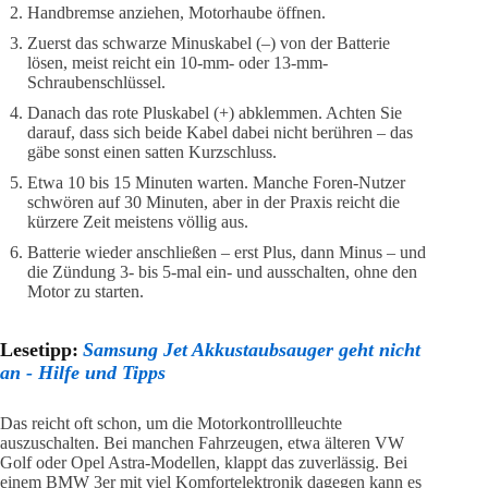
Handbremse anziehen, Motorhaube öffnen.
Zuerst das schwarze Minuskabel (–) von der Batterie
lösen, meist reicht ein 10-mm- oder 13-mm-
Schraubenschlüssel.
Danach das rote Pluskabel (+) abklemmen. Achten Sie
darauf, dass sich beide Kabel dabei nicht berühren – das
gäbe sonst einen satten Kurzschluss.
Etwa 10 bis 15 Minuten warten. Manche Foren-Nutzer
schwören auf 30 Minuten, aber in der Praxis reicht die
kürzere Zeit meistens völlig aus.
Batterie wieder anschließen – erst Plus, dann Minus – und
die Zündung 3- bis 5-mal ein- und ausschalten, ohne den
Motor zu starten.
Lesetipp:
Samsung Jet Akkustaubsauger geht nicht
an - Hilfe und Tipps
Das reicht oft schon, um die Motorkontrollleuchte
auszuschalten. Bei manchen Fahrzeugen, etwa älteren VW
Golf oder Opel Astra-Modellen, klappt das zuverlässig. Bei
einem BMW 3er mit viel Komfortelektronik dagegen kann es