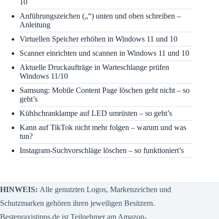
10
Anführungszeichen („“) unten und oben schreiben –
Anleitung
Virtuellen Speicher erhöhen in Windows 11 und 10
Scanner einrichten und scannen in Windows 11 und 10
Aktuelle Druckaufträge in Warteschlange prüfen
Windows 11/10
Samsung: Mobile Content Page löschen geht nicht – so
geht’s
Kühlschranklampe auf LED umrüsten – so geht’s
Kann auf TikTok nicht mehr folgen – warum und was
tun?
Instagram-Suchvorschläge löschen – so funktioniert’s
HINWEIS:
Alle genutzten Logos, Markenzeichen und
Schutzmarken gehören ihren jeweiligen Besitzern.
Bestepraxistipps.de ist Teilnehmer am Amazon-