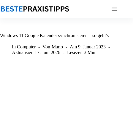
Zum
Inhalt
springen
Windows 11 Google Kalender synchronisieren – so geht’s
In
Computer
Von
Mario
Am
9. Januar 2023
Aktualisiert
17. Juni 2026
Lesezeit
3 Min