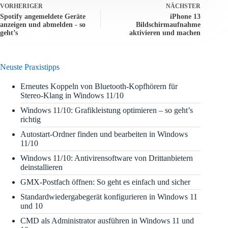
VORHERIGER
NÄCHSTER
Spotify angemeldete Geräte
iPhone 13
anzeigen und abmelden - so
Bildschirmaufnahme
geht’s
aktivieren und machen
Neuste Praxistipps
Erneutes Koppeln von Bluetooth-Kopfhörern für
Stereo-Klang in Windows 11/10
Windows 11/10: Grafikleistung optimieren – so geht’s
richtig
Autostart-Ordner finden und bearbeiten in Windows
11/10
Windows 11/10: Antivirensoftware von Drittanbietern
deinstallieren
GMX-Postfach öffnen: So geht es einfach und sicher
Standardwiedergabegerät konfigurieren in Windows 11
und 10
CMD als Administrator ausführen in Windows 11 und