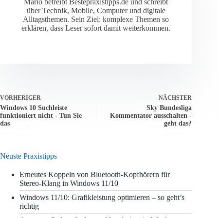
Mario betreibt Bestepraxistipps.de und schreibt
über Technik, Mobile, Computer und digitale
Alltagsthemen. Sein Ziel: komplexe Themen so
erklären, dass Leser sofort damit weiterkommen.
VORHERIGER
NÄCHSTER
Windows 10 Suchleiste
Sky Bundesliga
funktioniert nicht - Tun Sie
Kommentator ausschalten -
das
geht das?
Neuste Praxistipps
Erneutes Koppeln von Bluetooth-Kopfhörern für
Stereo-Klang in Windows 11/10
Windows 11/10: Grafikleistung optimieren – so geht’s
richtig