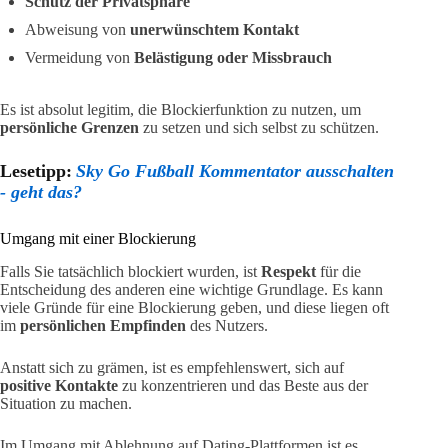
Schutz der Privatsphäre
Abweisung von
unerwünschtem Kontakt
Vermeidung von
Belästigung oder Missbrauch
Es ist absolut legitim, die Blockierfunktion zu nutzen, um
persönliche Grenzen
zu setzen und sich selbst zu schützen.
Lesetipp:
Sky Go Fußball Kommentator ausschalten
- geht das?
Umgang mit einer Blockierung
Falls Sie tatsächlich blockiert wurden, ist
Respekt
für die
Entscheidung des anderen eine wichtige Grundlage. Es kann
viele Gründe für eine Blockierung geben, und diese liegen oft
im
persönlichen Empfinden
des Nutzers.
Anstatt sich zu grämen, ist es empfehlenswert, sich auf
positive Kontakte
zu konzentrieren und das Beste aus der
Situation zu machen.
Im Umgang mit Ablehnung auf Dating-Plattformen ist es